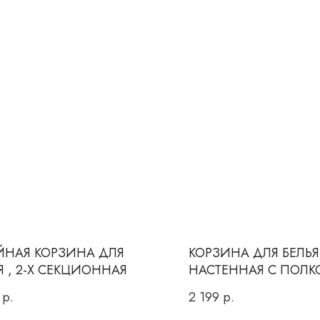
ЙНАЯ КОРЗИНА ДЛЯ
КОРЗИНА ДЛЯ БЕЛЬЯ
Я , 2-Х СЕКЦИОННАЯ
НАСТЕННАЯ С ПОЛК
р.
2 199
р.