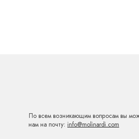
СВЯЖИТЕСЬ С
По всем возникающим вопросам вы мож
нам на почту:
info@molinardi.com