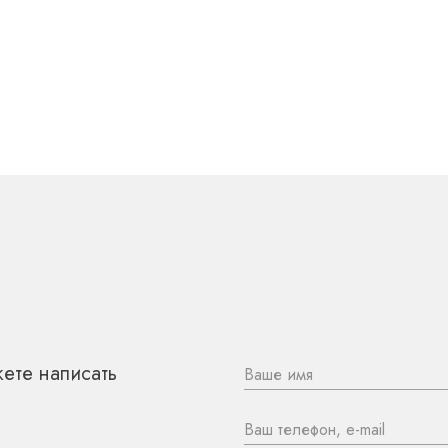
 НАМИ
ете написать