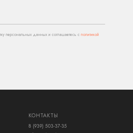
тку персональных данных и соглашаетесь c
политикой
КОНТАКТЫ
8 (939) 503-37-35