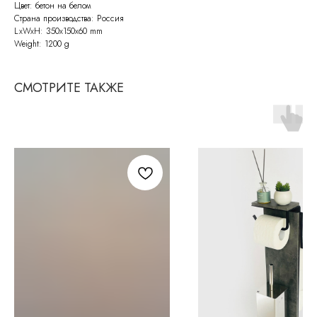
Цвет: бетон на белом
Страна производства: Россия
LxWxH: 350x150x60 mm
Weight: 1200 g
СМОТРИТЕ ТАКЖЕ
СВЯЖИТЕСЬ С НАМИ
По всем возникающим вопросам
вы можете написать нам на почту:
info@molinardi.com