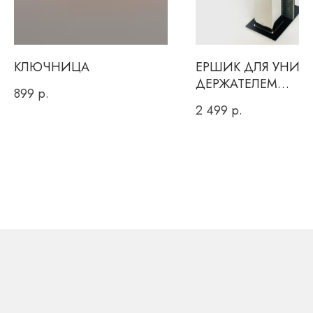
Или заполнить форму
для обратного звонка
КЛЮЧНИЦА
ЕРШИК ДЛЯ УНИТА
ДЕРЖАТЕЛЕМ
899
р.
ТУАЛЕТНОЙ БУМА
2 499
р.
Вы даете согласие на обработку персональных данных и
соглашаетесь c
политикой конфиденциальности
ОТПРАВИТЬ