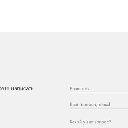
 НАМИ
ете написать