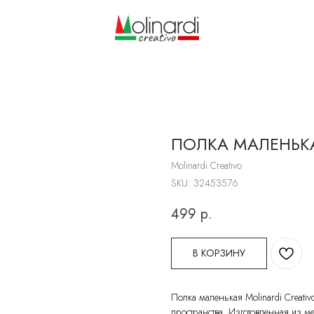
ПОЛКА МАЛЕНЬК
Molinardi Creativo
SKU:
32453576
499
р.
В КОРЗИНУ
Полка маленькая Molinardi Creati
пространства. Изготовленная из м