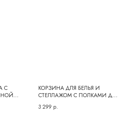
А С
КОРЗИНА ДЛЯ БЕЛЬЯ И
ТНОЙ
СТЕЛЛАЖОМ С ПОЛКАМИ ДЛЯ
ХРАНЕНИЯ УЗКАЯ
3 299
р.