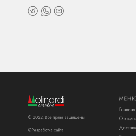
МЕН
Главная
© 2022. Все права защищены
О комп
Доставк
©Разработка сайта