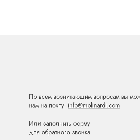
СВЯЖИТЕСЬ С
По всем возникающим вопросам вы мож
нам на почту:
info@molinardi.com
Или заполнить форму
для обратного звонка