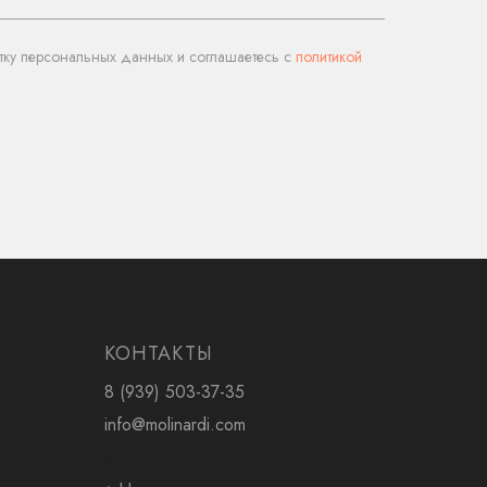
тку персональных данных и соглашаетесь c
политикой
КОНТАКТЫ
8 (939) 503-37-35
info@molinardi.com
.