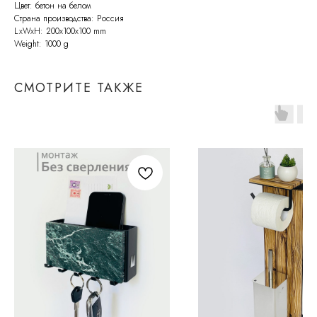
Цвет: бетон на белом
Страна производства: Россия
LxWxH: 200x100x100 mm
Weight: 1000 g
СМОТРИТЕ ТАКЖЕ
СВЯЖИТЕСЬ С НАМИ
По всем возникающим вопросам
вы можете написать нам на почту:
info@molinardi.com