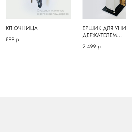
Или заполнить форму
для обратного звонка
КЛЮЧНИЦА
ЕРШИК ДЛЯ УНИТА
ДЕРЖАТЕЛЕМ
899
р.
ТУАЛЕТНОЙ БУМА
2 499
р.
Вы даете согласие на обработку персональных данных и
соглашаетесь c
политикой конфиденциальности
ОТПРАВИТЬ