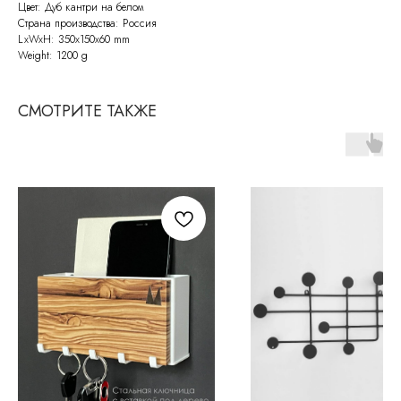
Цвет: Дуб кантри на белом
Страна производства: Россия
LxWxH: 350x150x60 mm
Weight: 1200 g
СМОТРИТЕ ТАКЖЕ
СВЯЖИТЕСЬ С НАМИ
По всем возникающим вопросам
вы можете написать нам на почту:
info@molinardi.com