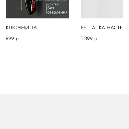
Или заполнить форму
для обратного звонка
КЛЮЧНИЦА
ВЕШАЛКА НАСТЕН
899
р.
1 899
р.
Вы даете согласие на обработку персональных данных и
соглашаетесь c
политикой конфиденциальности
ОТПРАВИТЬ