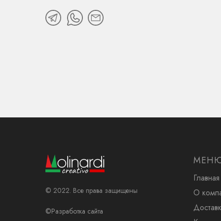
МЕН
Главная
© 2022. Все права защищены
О комп
Доставк
©Разработка сайта