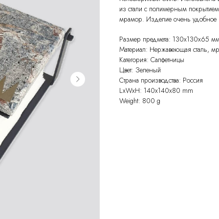
из стали с полимерным покрытием
мрамор. Изделие очень удобное и
Размер предмета: 130х130х65 м
Материал: Нержавеющая сталь, м
Категория: Салфетницы
Цвет: Зеленый
Страна производства: Россия
LxWxH: 140x140x80 mm
Weight: 800 g