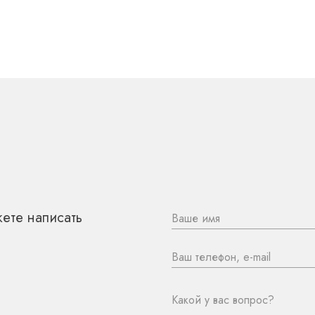
 НАМИ
ете написать