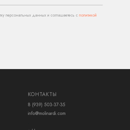
тку персональных данных и соглашаетесь c
политикой
КОНТАКТЫ
8 (939) 503-37-35
info@molinardi.com
.