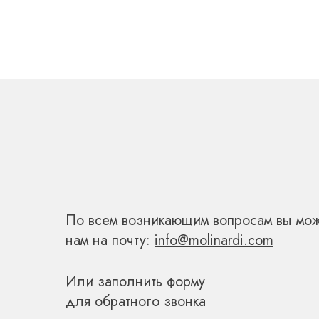
СВЯЖИТЕСЬ С
По всем возникающим вопросам вы мож
нам на почту:
info@molinardi.com
Или заполнить форму
для обратного звонка