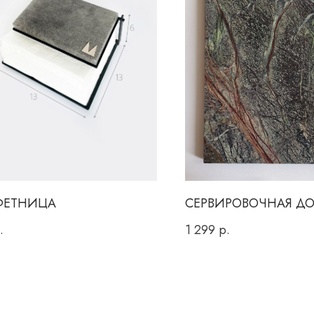
ФЕТНИЦА
СЕРВИРОВОЧНАЯ Д
.
1 299
р.