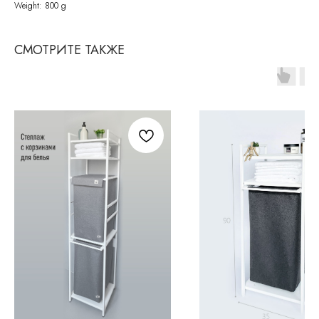
Weight: 800 g
СМОТРИТЕ ТАКЖЕ
СВЯЖИТЕСЬ С НАМИ
По всем возникающим вопросам
вы можете написать нам на почту:
info@molinardi.com
Или заполнить форму
для обратного звонка