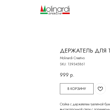
ДЕРЖАТЕЛЬ ДЛЯ 
Molinardi Creativo
SKU:
139345861
999
р.
В КОРЗИНУ
Стойка с держателем туалетной бум
высокопрочной стали с полимерны