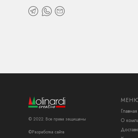
МЕН
Главная
© 2022. Все права защищены
О комп
Доставк
©Разработка сайта