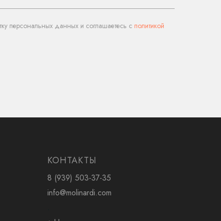
тку персональных данных и соглашаетесь c
политикой
КОНТАКТЫ
8 (939) 503-37-35
info@molinardi.com
.