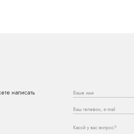
 НАМИ
ете написать