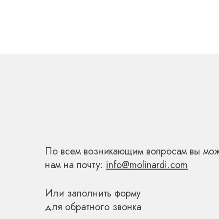
СВЯЖИТЕСЬ С
По всем возникающим вопросам вы мож
нам на почту:
info@molinardi.com
Или заполнить форму
для обратного звонка