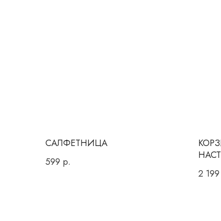
САЛФЕТНИЦА
КОРЗ
НАСТ
599
р.
2 199