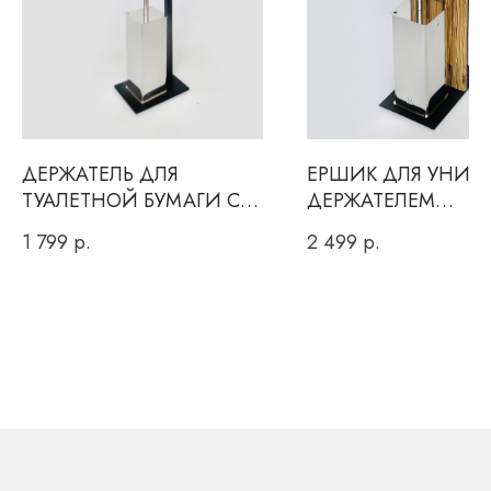
Или заполнить форму
для обратного звонка
ДЕРЖАТЕЛЬ ДЛЯ
ЕРШИК ДЛЯ УНИТА
ТУАЛЕТНОЙ БУМАГИ С
ДЕРЖАТЕЛЕМ
ЕРШИКОМ
ТУАЛЕТНОЙ БУМА
1 799
р.
2 499
р.
Вы даете согласие на обработку персональных данных и
соглашаетесь c
политикой конфиденциальности
ОТПРАВИТЬ