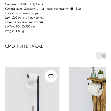
Материал: МДФ, ПВХ, Сталь
Комплектация: Держатель - 1шт; комплект креплений - 1 шт
Категория: Полка для туалета
Цвет: Дуб беленый на черном
Страна производства: Россия
LxWxH: 90x160x150 mm
Weight: 1000 g
СМОТРИТЕ ТАКЖЕ
СВЯЖИТЕСЬ С НАМИ
По всем возникающим вопросам
вы можете написать нам на почту:
info@molinardi.com